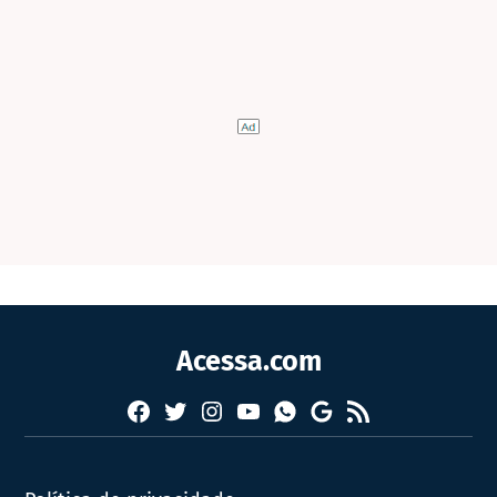
Acessa.com
Facebook
Twitter
Instagram
YouTube
RSS
Whatsapp
Google
News