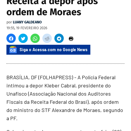
Receita a depor após
ordem de Moraes
por
LUANY GALDEANO
19:55, 19 FEVEREIRO 2026
Siga o Acessa.com no Google News
BRASÍLIA, DF (FOLHAPRESS) - A Polícia Federal
intimou a depor Kleber Cabral, presidente do
Unafisco (Associação Nacional dos Auditores
Fiscais da Receita Federal do Brasi), após ordem
do ministro do STF Alexandre de Moraes, segundo
a PF.