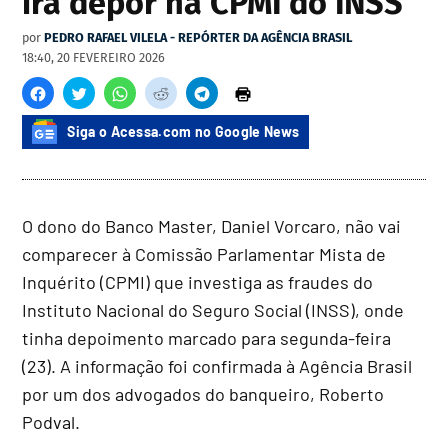
irá depor na CPMI do INSS
por
PEDRO RAFAEL VILELA - REPÓRTER DA AGÊNCIA BRASIL
18:40, 20 FEVEREIRO 2026
Siga o Acessa.com no Google News
O dono do Banco Master, Daniel Vorcaro, não vai
comparecer à Comissão Parlamentar Mista de
Inquérito (CPMI) que investiga as fraudes do
Instituto Nacional do Seguro Social (INSS), onde
tinha depoimento marcado para segunda-feira
(23). A informação foi confirmada à Agência Brasil
por um dos advogados do banqueiro, Roberto
Podval.