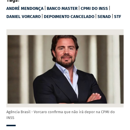
|
|
|
ANDRÉ MENDONÇA
BANCO MASTER
CPMI DO INSS
|
|
|
DANIEL VORCARO
DEPOIMENTO CANCELADO
SENAD
STF
Agência Brasil - Vorcaro confirma que não irá depor na CPMI do
INSS