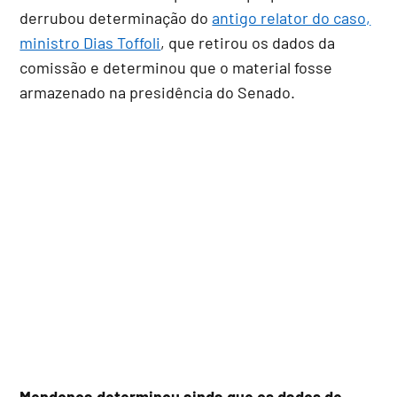
derrubou determinação do
antigo relator do caso,
ministro Dias Toffoli
, que retirou os dados da
comissão e determinou que o material fosse
armazenado na presidência do Senado.
Mendonça determinou ainda que os dados de