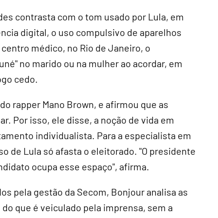
edes contrasta com o tom usado por Lula, em
ncia digital, o uso compulsivo de aparelhos
centro médico, no Rio de Janeiro, o
funé" no marido ou na mulher ao acordar, em
ogo cedo.
 do rapper Mano Brown, e afirmou que as
. Por isso, ele disse, a noção de vida em
mento individualista. Para a especialista em
so de Lula só afasta o eleitorado. "O presidente
ndidato ocupa esse espaço", afirma.
s pela gestão da Secom, Bonjour analisa as
 do que é veiculado pela imprensa, sem a