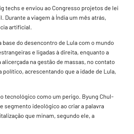
ig techs e enviou ao Congresso projetos de lei
l. Durante a viagem à Índia um mês atrás,
a artificial.
a base do desencontro de Lula com o mundo
strangeiras e ligadas à direita, enquanto a
a alicerçada na gestão de massas, no contato
ta político, acrescentando que a idade de Lula,
nço tecnológico como um perigo. Byung Chul-
e segmento ideológico ao criar a palavra
gitalização que minam, segundo ele, a