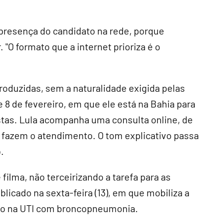
 presença do candidato na rede, porque
. "O formato que a internet prioriza é o
oduzidas, sem a naturalidade exigida pelas
e 8 de fevereiro, em que ele está na Bahia para
tas. Lula acompanha uma consulta online, de
 fazem o atendimento. O tom explicativo passa
.
 filma, não terceirizando a tarefa para as
licado na sexta-feira (13), em que mobiliza a
nado na UTI com broncopneumonia.