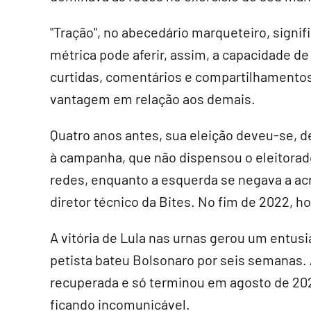
"Tração", no abecedário marqueteiro, signif
métrica pode aferir, assim, a capacidade de
curtidas, comentários e compartilhamentos
vantagem em relação aos demais.
Quatro anos antes, sua eleição deveu-se, den
à campanha, que não dispensou o eleitorado
redes, enquanto a esquerda se negava a acre
diretor técnico da Bites. No fim de 2022,
A vitória de Lula nas urnas gerou um ent
petista bateu Bolsonaro por seis semanas. 
recuperada e só terminou em agosto de 202
ficando incomunicável.