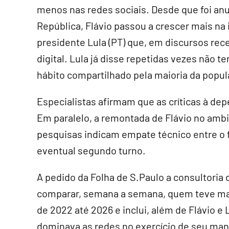
menos nas redes sociais. Desde que foi an
República, Flávio passou a crescer mais na 
presidente Lula (PT) que, em discursos rec
digital. Lula já disse repetidas vezes não t
hábito compartilhado pela maioria da popula
Especialistas afirmam que as críticas à dep
Em paralelo, a remontada de Flávio no amb
pesquisas indicam empate técnico entre o 
eventual segundo turno.
A pedido da Folha de S.Paulo a consultoria
comparar, semana a semana, quem teve maio
de 2022 até 2026 e inclui, além de Flávio e 
dominava as redes no exercício de seu man