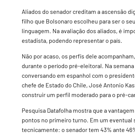
Aliados do senador creditam a ascensão di
filho que Bolsonaro escolheu para ser o se
linguagem. Na avaliação dos aliados, é imp
estadista, podendo representar o país.
Não por acaso, os perfis dele acompanham, 
durante o período pré-eleitoral. Na semana
conversando em espanhol com o presidente 
chefe de Estado do Chile, José Antonio Kast
construir um perfil moderado para o pré-ca
Pesquisa Datafolha mostra que a vantagem d
pontos no primeiro turno. Em um eventual
tecnicamente: o senador tem 43% ante 46%