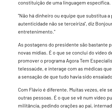
constituição de uma linguagem específica.
"Não há dinheiro ou equipe que substitua a
autenticidade não se terceiriza", diz Bonjour
entretenimento."
As postagens do presidente são bastante pr
novas mídias. É o que se conclui do vídeo d
promover o programa Agora Tem Especialis
telessaúde, e interage com as médicas que
a sensação de que tudo havia sido ensaiado
Com Flávio é diferente. Muitas vezes, ele se
outras pessoas. É o que se vê num vídeo pub
militância, pedindo orações ao pai, inter