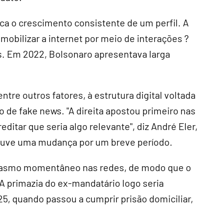
ica o crescimento consistente de um perfil. A
 mobilizar a internet por meio de interações ?
. Em 2022, Bolsonaro apresentava larga
tre outros fatores, à estrutura digital voltada
 de fake news. "A direita apostou primeiro nas
ditar que seria algo relevante", diz André Eler,
 houve uma mudança por um breve período.
usiasmo momentâneo nas redes, de modo que o
A primazia do ex-mandatário logo seria
5, quando passou a cumprir prisão domiciliar,