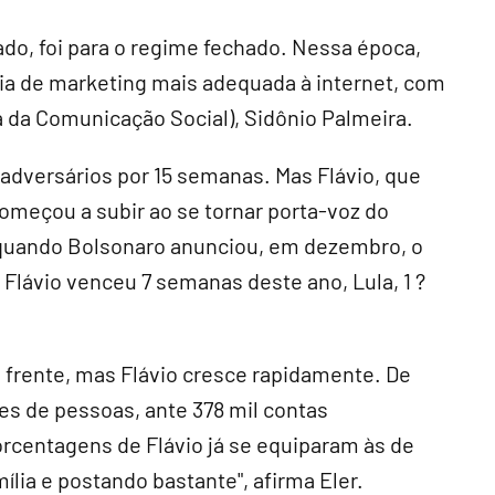
do, foi para o regime fechado. Nessa época,
gia de marketing mais adequada à internet, com
a da Comunicação Social), Sidônio Palmeira.
adversários por 15 semanas. Mas Flávio, que
omeçou a subir ao se tornar porta-voz do
 quando Bolsonaro anunciou, em dezembro, o
 Flávio venceu 7 semanas deste ano, Lula, 1 ?
 frente, mas Flávio cresce rapidamente. De
es de pessoas, ante 378 mil contas
orcentagens de Flávio já se equiparam às de
lia e postando bastante", afirma Eler.