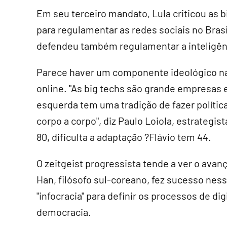
Em seu terceiro mandato, Lula criticou as b
para regulamentar as redes sociais no Brasi
defendeu também regulamentar a inteligênci
Parece haver um componente ideológico n
online. "As big techs são grande empresas e
esquerda tem uma tradição de fazer polític
corpo a corpo", diz Paulo Loiola, estrategis
80, dificulta a adaptação ?Flávio tem 44.
O zeitgeist progressista tende a ver o ava
Han, filósofo sul-coreano, fez sucesso ness
"infocracia" para definir os processos de di
democracia.