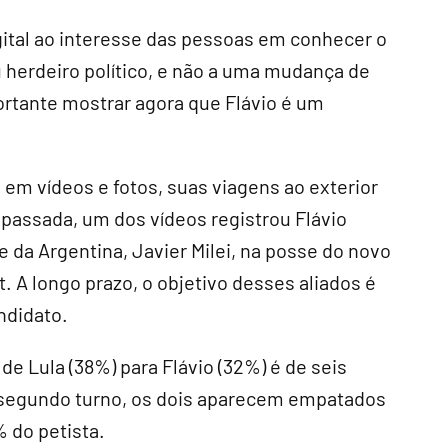
gital ao interesse das pessoas em conhecer o
u herdeiro político, e não a uma mudança de
ortante mostrar agora que Flávio é um
em vídeos e fotos, suas viagens ao exterior
 passada, um dos vídeos registrou Flávio
da Argentina, Javier Milei, na posse do novo
. A longo prazo, o objetivo desses aliados é
ndidato.
e Lula (38%) para Flávio (32%) é de seis
 segundo turno, os dois aparecem empatados
 do petista.