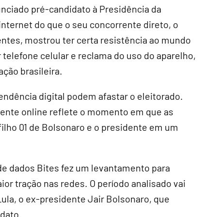
unciado pré-candidato à Presidência da
internet do que o seu concorrente direto, o
entes, mostrou ter certa resistência ao mundo
er telefone celular e reclama do uso do aparelho,
ção brasileira.
endência digital podem afastar o eleitorado.
iente online reflete o momento em que as
filho 01 de Bolsonaro e o presidente em um
 de dados Bites fez um levantamento para
r tração nas redes. O período analisado vai
Lula, o ex-presidente Jair Bolsonaro, que
dato.