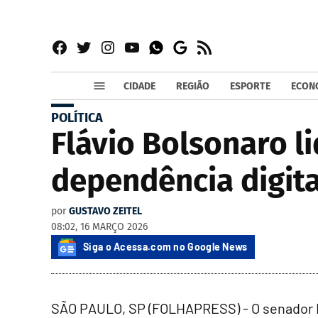
Facebook
Twitter
Instagram
YouTube
RSS
Whatsapp
Google
News
CIDADE
REGIÃO
ESPORTE
ECON
POLÍTICA
Flávio Bolsonaro li
dependência digita
por
GUSTAVO ZEITEL
08:02, 16 MARÇO 2026
Siga o Acessa.com no Google News
SÃO PAULO, SP (FOLHAPRESS) - O senador Fl