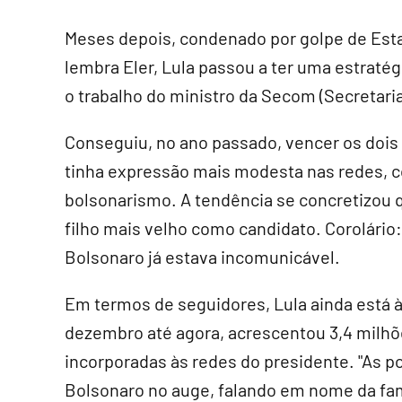
Meses depois, condenado por golpe de Esta
lembra Eler, Lula passou a ter uma estraté
o trabalho do ministro da Secom (Secretari
Conseguiu, no ano passado, vencer os dois 
tinha expressão mais modesta nas redes, c
bolsonarismo. A tendência se concretizou
filho mais velho como candidato. Corolário:
Bolsonaro já estava incomunicável.
Em termos de seguidores, Lula ainda está à
dezembro até agora, acrescentou 3,4 milhõ
incorporadas às redes do presidente. "As p
Bolsonaro no auge, falando em nome da famí