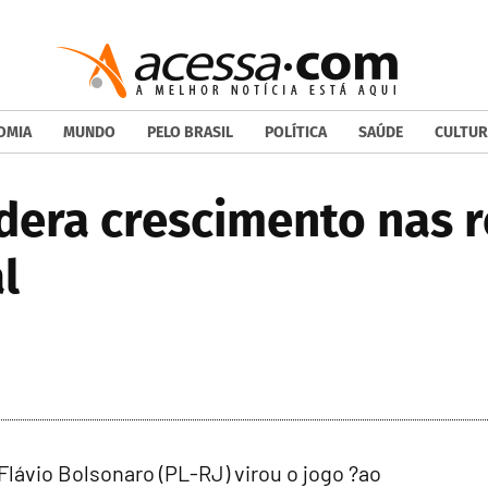
OMIA
MUNDO
PELO BRASIL
POLÍTICA
SAÚDE
CULTUR
dera crescimento nas re
l
ávio Bolsonaro (PL-RJ) virou o jogo ?ao