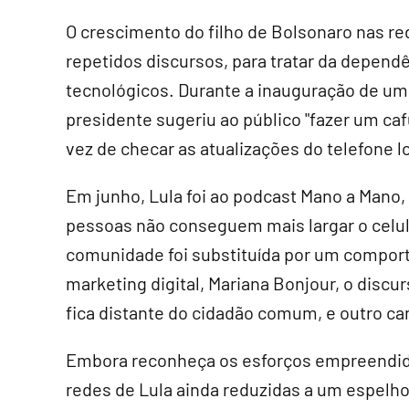
O crescimento do filho de Bolsonaro nas r
repetidos discursos, para tratar da dependê
tecnológicos. Durante a inauguração de um 
presidente sugeriu ao público "fazer um ca
vez de checar as atualizações do telefone l
Em junho, Lula foi ao podcast Mano a Mano,
pessoas não conseguem mais largar o celular
comunidade foi substituída por um comporta
marketing digital, Mariana Bonjour, o discur
fica distante do cidadão comum, e outro ca
Embora reconheça os esforços empreendido
redes de Lula ainda reduzidas a um espelho