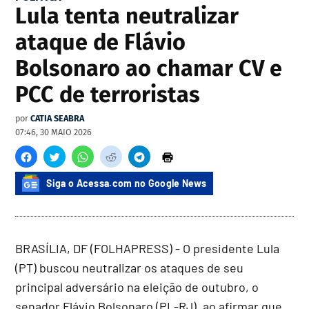
Lula tenta neutralizar
ataque de Flávio
Bolsonaro ao chamar CV e
PCC de terroristas
por
CATIA SEABRA
07:46, 30 MAIO 2026
Siga o Acessa.com no Google News
BRASÍLIA, DF (FOLHAPRESS) - O presidente Lula
(PT) buscou neutralizar os ataques de seu
principal adversário na eleição de outubro, o
senador Flávio Bolsonaro (PL-RJ), ao afirmar que