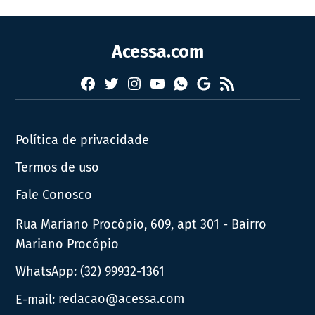
Acessa.com
Facebook
Twitter
Instagram
YouTube
RSS
Whatsapp
Google
News
Política de privacidade
Termos de uso
Fale Conosco
Rua Mariano Procópio, 609, apt 301 - Bairro
Mariano Procópio
WhatsApp:
(32) 99932-1361
E-mail:
redacao@acessa.com