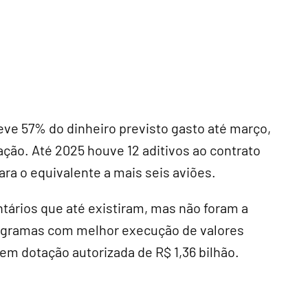
teve 57% do dinheiro previsto gasto até março,
ação. Até 2025 houve 12 aditivos ao contrato
ra o equivalente a mais seis aviões.
ntários que até existiram, mas não foram a
rogramas com melhor execução de valores
em dotação autorizada de R$ 1,36 bilhão.