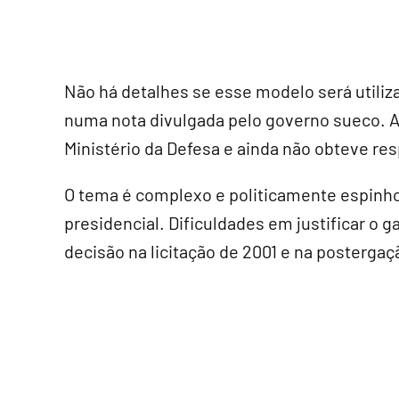
Não há detalhes se esse modelo será utiliz
numa nota divulgada pelo governo sueco. 
Ministério da Defesa e ainda não obteve re
O tema é complexo e politicamente espinho
presidencial. Dificuldades em justificar o 
decisão na licitação de 2001 e na postergaç