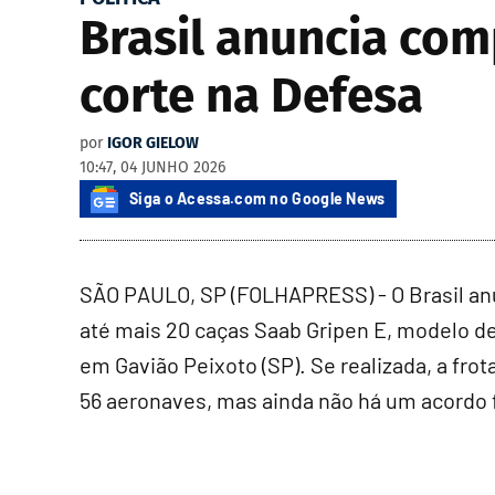
Brasil anuncia com
corte na Defesa
por
IGOR GIELOW
10:47, 04 JUNHO 2026
Siga o Acessa.com no Google News
SÃO PAULO, SP (FOLHAPRESS) - O Brasil anun
até mais 20 caças Saab Gripen E, modelo d
em Gavião Peixoto (SP). Se realizada, a fr
56 aeronaves, mas ainda não há um acordo 