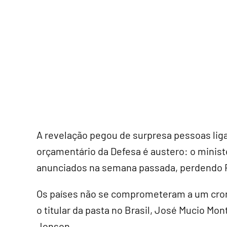
A revelação pegou de surpresa pessoas lig
orçamentário da Defesa é austero: o ministé
anunciados na semana passada, perdendo R
Os países não se comprometeram a um cron
o titular da pasta no Brasil, José Mucio Mon
Jonson.