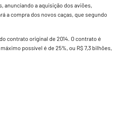
s, anunciando a aquisição dos aviões,
fará a compra dos novos caças, que segundo
 do contrato original de 2014. O contrato é
o máximo possível é de 25%, ou R$ 7,3 bilhões,