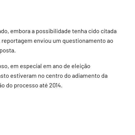
ado, embora a possibilidade tenha cido citada
A reportagem enviou um questionamento ao
sposta.
so, em especial em ano de eleição
gasto estiveram no centro do adiamento da
ão do processo até 2014.