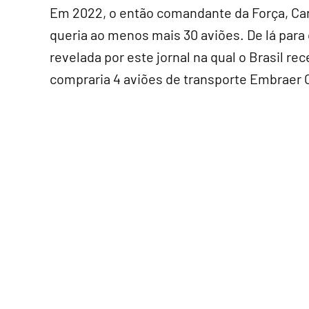
Em 2022, o então comandante da Força, Carl
queria ao menos mais 30 aviões. De lá par
revelada por este jornal na qual o Brasil re
compraria 4 aviões de transporte Embraer 