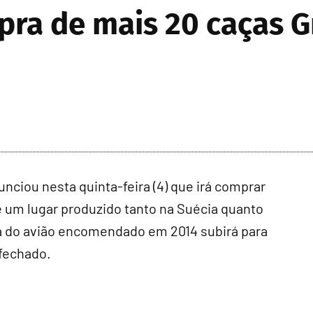
pra de mais 20 caças G
ciou nesta quinta-feira (4) que irá comprar
e um lugar produzido tanto na Suécia quanto
ota do avião encomendado em 2014 subirá para
fechado.