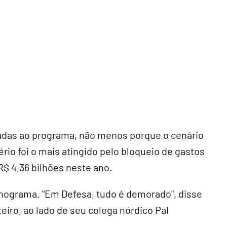
adas ao programa, não menos porque o cenário
rio foi o mais atingido pelo bloqueio de gastos
$ 4,36 bilhões neste ano.
ograma. "Em Defesa, tudo é demorado", disse
teiro, ao lado de seu colega nórdico Pal