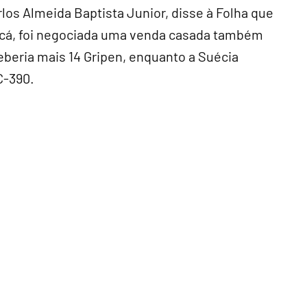
os Almeida Baptista Junior, disse à Folha que
a cá, foi negociada uma venda casada também
ceberia mais 14 Gripen, enquanto a Suécia
C-390.