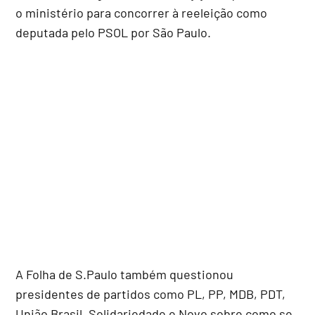
o ministério para concorrer à reeleição como
deputada pelo PSOL por São Paulo.
A Folha de S.Paulo também questionou
presidentes de partidos como PL, PP, MDB, PDT,
União Brasil, Solidariedade e Novo sobre como se