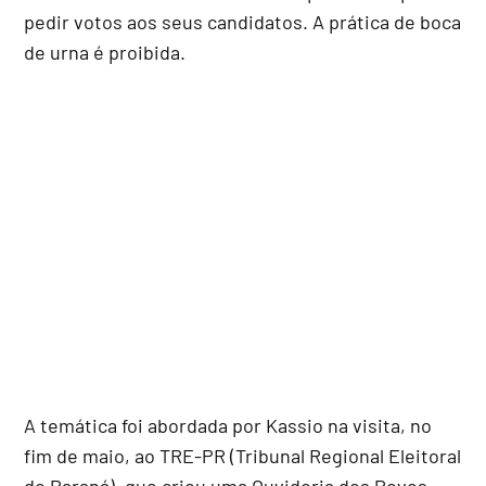
pedir votos aos seus candidatos. A prática de boca
de urna é proibida.
A temática foi abordada por Kassio na visita, no
fim de maio, ao TRE-PR (Tribunal Regional Eleitoral
do Paraná), que criou uma Ouvidoria dos Povos