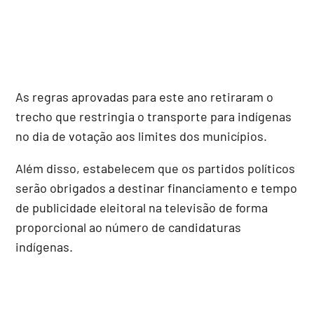
As regras aprovadas para este ano retiraram o
trecho que restringia o transporte para indígenas
no dia de votação aos limites dos municípios.
Além disso, estabelecem que os partidos políticos
serão obrigados a destinar financiamento e tempo
de publicidade eleitoral na televisão de forma
proporcional ao número de candidaturas
indígenas.