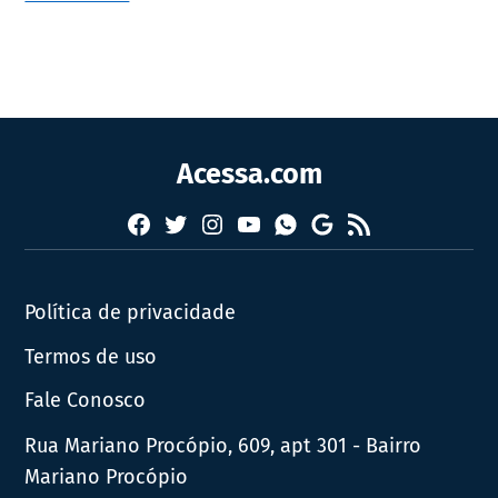
Acessa.com
Facebook
Twitter
Instagram
YouTube
RSS
Whatsapp
Google
News
Política de privacidade
Termos de uso
Fale Conosco
Rua Mariano Procópio, 609, apt 301 - Bairro
Mariano Procópio