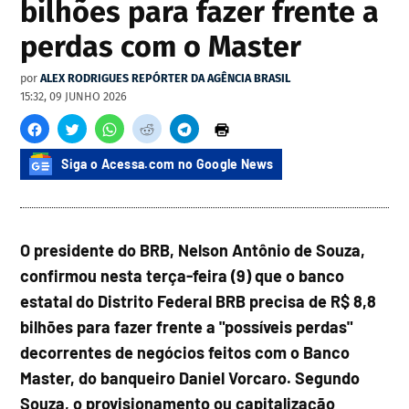
bilhões para fazer frente a
perdas com o Master
por
ALEX RODRIGUES REPÓRTER DA AGÊNCIA BRASIL
15:32, 09 JUNHO 2026
Siga o Acessa.com no Google News
O presidente do BRB, Nelson Antônio de Souza,
confirmou nesta terça-feira (9) que o banco
estatal do Distrito Federal BRB precisa de R$ 8,8
bilhões para fazer frente a "possíveis perdas"
decorrentes de negócios feitos com o Banco
Master, do banqueiro Daniel Vorcaro. Segundo
Souza, o provisionamento ou capitalização