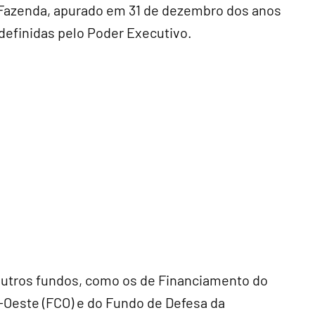
 Fazenda, apurado em 31 de dezembro dos anos
 definidas pelo Poder Executivo.
 outros fundos, como os de Financiamento do
-Oeste (FCO) e do Fundo de Defesa da