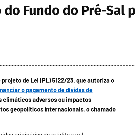
do Fundo do Pré-Sal p
 projeto de Lei (PL) 5122/23, que autoriza o
inanciar o pagamento de dívidas de
 climáticos adversos ou impactos
tos geopolíticos internacionais, o chamado
das originárias de crédito rural.