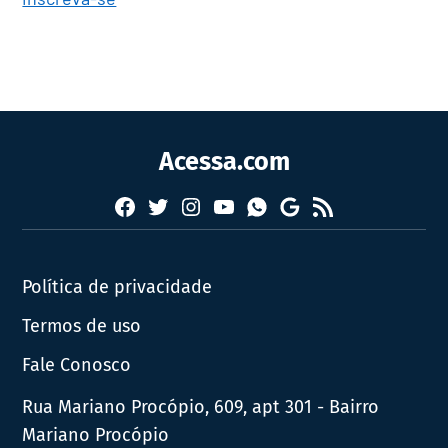
Acessa.com
Facebook
Twitter
Instagram
YouTube
RSS
Whatsapp
Google
News
Política de privacidade
Termos de uso
Fale Conosco
Rua Mariano Procópio, 609, apt 301 - Bairro
Mariano Procópio