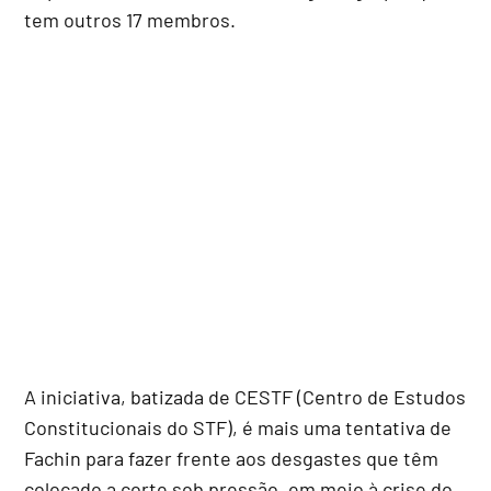
tem outros 17 membros.
A iniciativa, batizada de CESTF (Centro de Estudos
Constitucionais do STF), é mais uma tentativa de
Fachin para fazer frente aos desgastes que têm
colocado a corte sob pressão, em meio à crise do