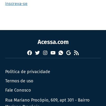
inscreva-se
Acessa.com
Facebook
Twitter
Instagram
YouTube
RSS
Whatsapp
Google
News
Política de privacidade
Termos de uso
Fale Conosco
Rua Mariano Procópio, 609, apt 301 - Bairro