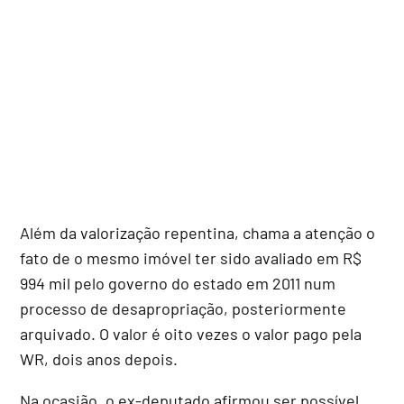
Além da valorização repentina, chama a atenção o
fato de o mesmo imóvel ter sido avaliado em R$
994 mil pelo governo do estado em 2011 num
processo de desapropriação, posteriormente
arquivado. O valor é oito vezes o valor pago pela
WR, dois anos depois.
Na ocasião, o ex-deputado afirmou ser possível