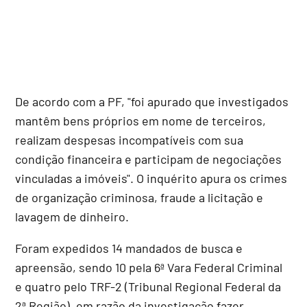
De acordo com a PF, "foi apurado que investigados
mantêm bens próprios em nome de terceiros,
realizam despesas incompatíveis com sua
condição financeira e participam de negociações
vinculadas a imóveis". O inquérito apura os crimes
de organização criminosa, fraude a licitação e
lavagem de dinheiro.
Foram expedidos 14 mandados de busca e
apreensão, sendo 10 pela 6ª Vara Federal Criminal
e quatro pelo TRF-2 (Tribunal Regional Federal da
2ª Região), em razão da investigação fazer