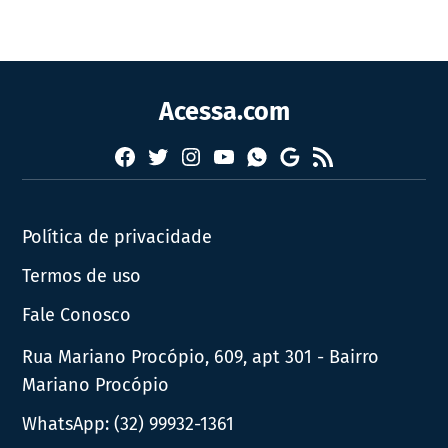
Acessa.com
Facebook
Twitter
Instagram
YouTube
RSS
Whatsapp
Google
News
Política de privacidade
Termos de uso
Fale Conosco
Rua Mariano Procópio, 609, apt 301 - Bairro
Mariano Procópio
WhatsApp:
(32) 99932-1361