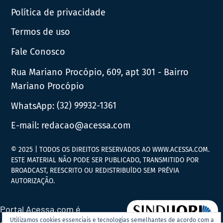
Política de privacidade
Termos de uso
Fale Conosco
Rua Mariano Procópio, 609, apt 301 - Bairro
Mariano Procópio
WhatsApp:
(32) 99932-1361
E-mail:
redacao@acessa.com
© 2025 | TODOS OS DIREITOS RESERVADOS AO WWW.ACESSA.COM.
ESTE MATERIAL NÃO PODE SER PUBLICADO, TRANSMITIDO POR
BROADCAST, REESCRITO OU REDISTRIBUÍDO SEM PRÉVIA
AUTORIZAÇÃO.
Portal Acessa.com é
Utilizamos cookies essenciais e tecnologias semelhantes de acordo com a
associado ao