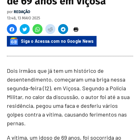
de 69 anos em Viçosa
por
REDAÇÃO
13:48, 13 MAIO 2025
Siga o Acessa.com no Google News
Dois irmãos que já tem um histórico de
desentendimento, começaram uma briga nessa
segunda-feira (12), em Viçosa. Segundo a Polícia
Militar, no calor da discussão, o autor foi até a sua
residência, pegou uma faca e desferiu vários
golpes contra a vítima, causando ferimentos nas
pernas.
A vítima, um idoso de 69 anos, foi socorrida ao