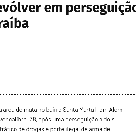
evólver em perseguição
raíba
a área de mata no bairro Santa Marta I, em Além
ver calibre .38, após uma perseguição a dois
ráfico de drogas e porte ilegal de arma de