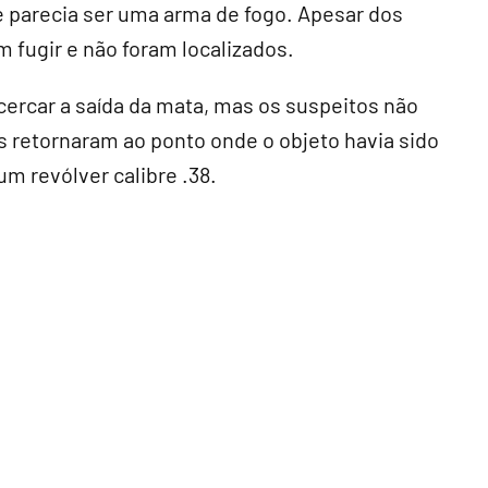
 parecia ser uma arma de fogo. Apesar dos
 fugir e não foram localizados.
ercar a saída da mata, mas os suspeitos não
s retornaram ao ponto onde o objeto havia sido
m revólver calibre .38.