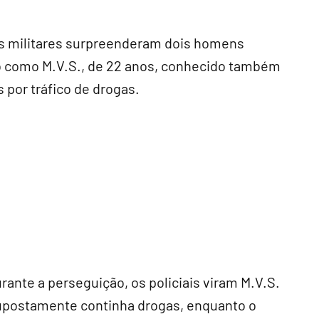
os militares surpreenderam dois homens
ado como M.V.S., de 22 anos, conhecido também
por tráfico de drogas.
ante a perseguição, os policiais viram M.V.S.
supostamente continha drogas, enquanto o