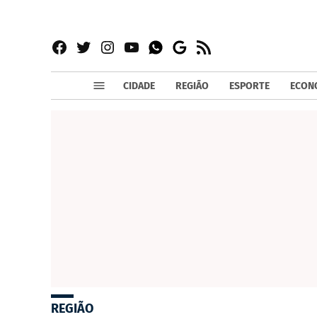
Facebook
Twitter
Instagram
YouTube
RSS
Whatsapp
Google
News
CIDADE
REGIÃO
ESPORTE
ECON
REGIÃO