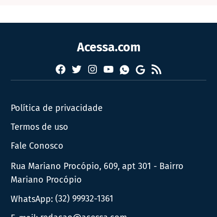
Acessa.com
Facebook
Twitter
Instagram
YouTube
RSS
Whatsapp
Google
News
Política de privacidade
Termos de uso
Fale Conosco
Rua Mariano Procópio, 609, apt 301 - Bairro
Mariano Procópio
WhatsApp:
(32) 99932-1361