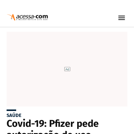
SAÚDE
Covid-19: Pfizer pede