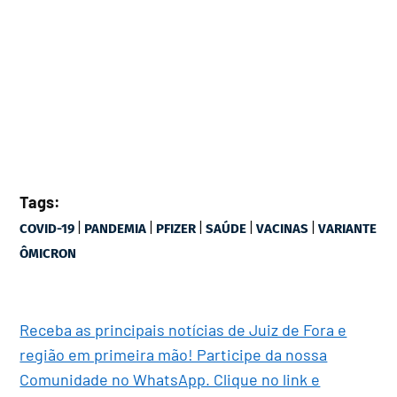
Tags:
|
|
|
|
|
COVID-19
PANDEMIA
PFIZER
SAÚDE
VACINAS
VARIANTE
ÔMICRON
Receba as principais notícias de Juiz de Fora e
região em primeira mão! Participe da nossa
Comunidade no WhatsApp. Clique no link e