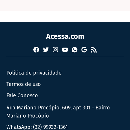
Acessa.com
Facebook
Twitter
Instagram
YouTube
RSS
Whatsapp
Google
News
Política de privacidade
Termos de uso
Fale Conosco
Rua Mariano Procópio, 609, apt 301 - Bairro
Mariano Procópio
WhatsApp:
(32) 99932-1361