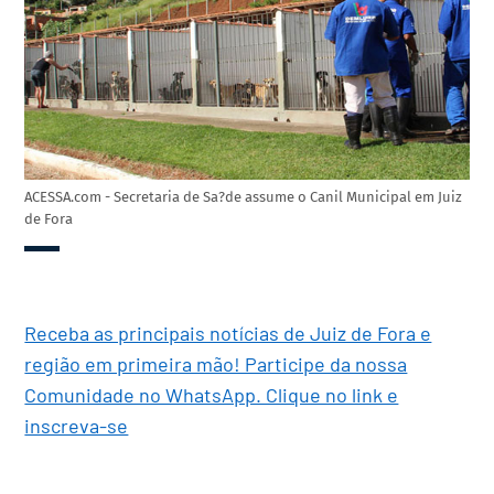
ACESSA.com - Secretaria de Sa?de assume o Canil Municipal em Juiz
de Fora
Receba as principais notícias de Juiz de Fora e
região em primeira mão! Participe da nossa
Comunidade no WhatsApp. Clique no link e
inscreva-se