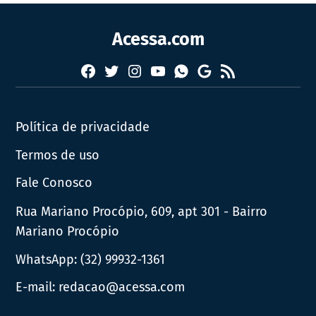
Acessa.com
Facebook
Twitter
Instagram
YouTube
RSS
Whatsapp
Google
News
Política de privacidade
Termos de uso
Fale Conosco
Rua Mariano Procópio, 609, apt 301 - Bairro
Mariano Procópio
WhatsApp:
(32) 99932-1361
E-mail:
redacao@acessa.com