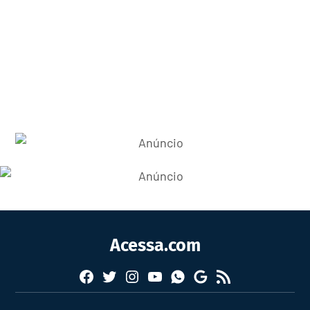
Acessa.com
Facebook
Twitter
Instagram
YouTube
RSS
Whatsapp
Google
News