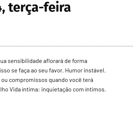
, terça-feira
 sua sensibilidade aflorará de forma
sso se faça ao seu favor. Humor instável.
as ou compromissos quando você terá
lho Vida íntima: inquietação com íntimos.