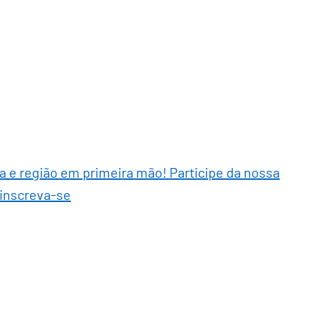
ra e região em primeira mão! Participe da nossa
 inscreva-se