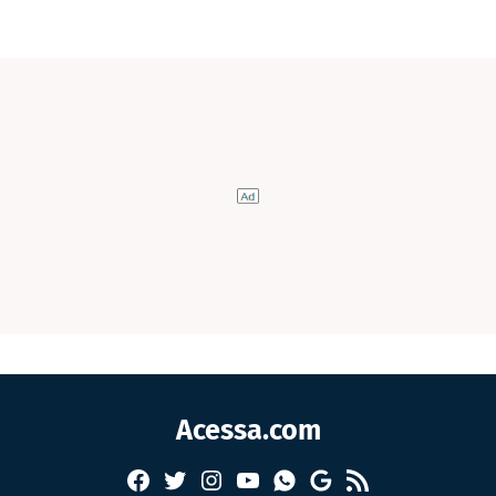
Acessa.com
Facebook
Twitter
Instagram
YouTube
RSS
Whatsapp
Google