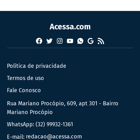
Acessa.com
Facebook
Twitter
Instagram
YouTube
RSS
Whatsapp
Google
News
Política de privacidade
Termos de uso
Fale Conosco
Rua Mariano Procópio, 609, apt 301 - Bairro
Mariano Procópio
WhatsApp:
(32) 99932-1361
E-mail:
redacao@acessa.com