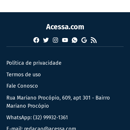
Acessa.com
Facebook
Twitter
Instagram
YouTube
RSS
Whatsapp
Google
News
Política de privacidade
Termos de uso
Fale Conosco
Rua Mariano Procópio, 609, apt 301 - Bairro
Mariano Procópio
WhatsApp:
(32) 99932-1361
E-mail:
redacao@acessa.com