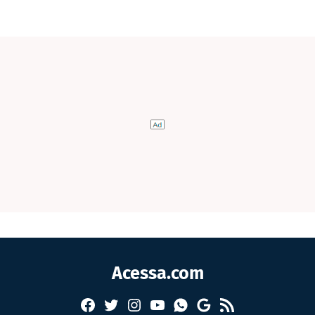
Acessa.com
Facebook
Twitter
Instagram
YouTube
RSS
Whatsapp
Google