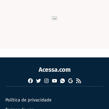
Acessa.com
Facebook
Twitter
Instagram
YouTube
RSS
Whatsapp
Google
News
Política de privacidade