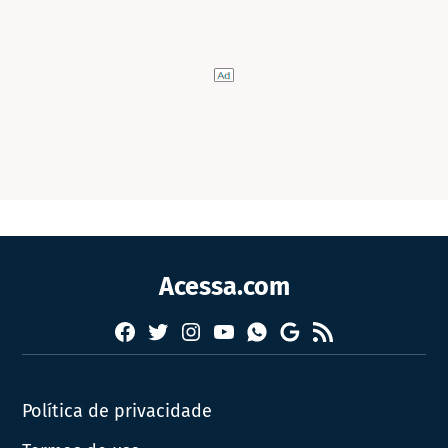
Acessa.com
Facebook
Twitter
Instagram
YouTube
RSS
Whatsapp
Google
News
Política de privacidade