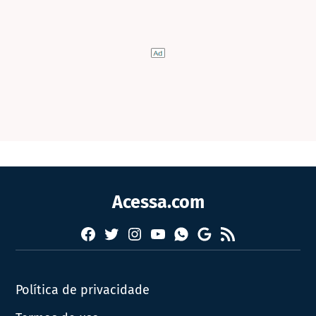
Acessa.com
Facebook
Twitter
Instagram
YouTube
RSS
Whatsapp
Google
News
Política de privacidade