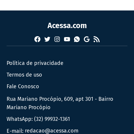
Acessa.com
Facebook
Twitter
Instagram
YouTube
RSS
Whatsapp
Google
News
Política de privacidade
Termos de uso
Fale Conosco
Rua Mariano Procópio, 609, apt 301 - Bairro
Mariano Procópio
WhatsApp:
(32) 99932-1361
E-mail:
redacao@acessa.com