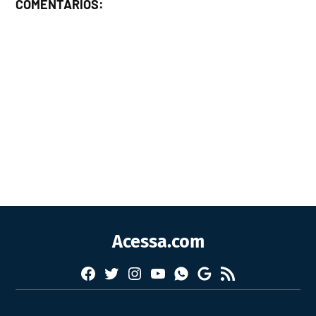
COMENTÁRIOS:
Acessa.com
Facebook
Twitter
Instagram
YouTube
RSS
Whatsapp
Google
News