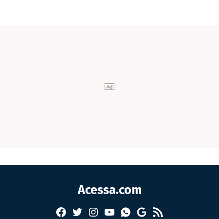
Acessa.com
Facebook
Twitter
Instagram
YouTube
RSS
Whatsapp
Google