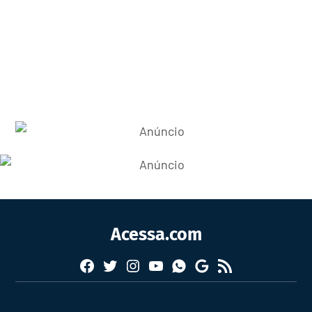
Acessa.com
Facebook
Twitter
Instagram
YouTube
RSS
Whatsapp
Google
News