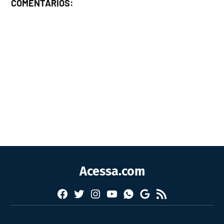
COMENTÁRIOS:
Acessa.com
Facebook
Twitter
Instagram
YouTube
RSS
Whatsapp
Google
News