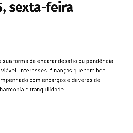
, sexta-feira
: a sua forma de encarar desafio ou pendência
 viável. Interesses: finanças que têm boa
is empenhado com encargos e deveres de
 harmonia e tranquilidade.