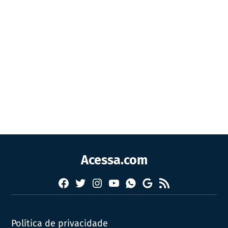
Acessa.com
Facebook
Twitter
Instagram
YouTube
RSS
Whatsapp
Google
News
Política de privacidade