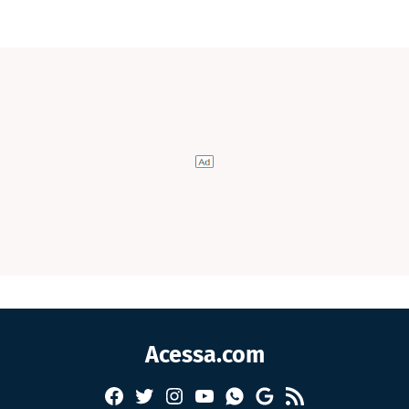
Acessa.com
Facebook
Twitter
Instagram
YouTube
RSS
Whatsapp
Google