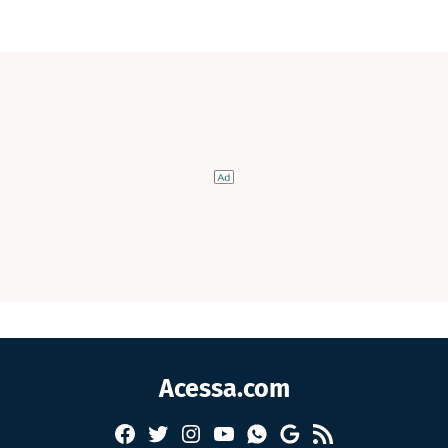
Acessa.com
Facebook
Twitter
Instagram
YouTube
RSS
Whatsapp
Google