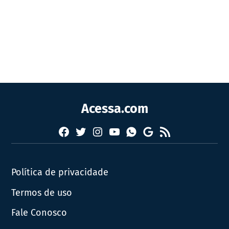
Acessa.com
Facebook
Twitter
Instagram
YouTube
RSS
Whatsapp
Google
News
Política de privacidade
Termos de uso
Fale Conosco