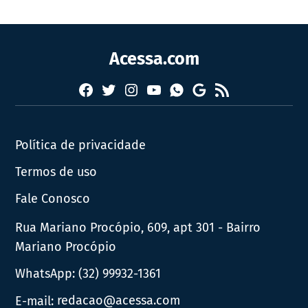
Acessa.com
Facebook
Twitter
Instagram
YouTube
RSS
Whatsapp
Google
News
Política de privacidade
Termos de uso
Fale Conosco
Rua Mariano Procópio, 609, apt 301 - Bairro
Mariano Procópio
WhatsApp:
(32) 99932-1361
E-mail:
redacao@acessa.com