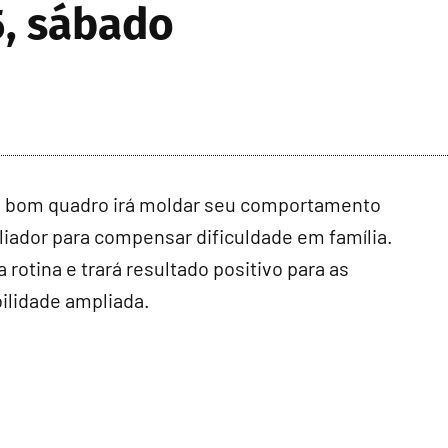
5, sábado
ia: bom quadro irá moldar seu comportamento
iliador para compensar dificuldade em família.
 rotina e trará resultado positivo para as
bilidade ampliada.