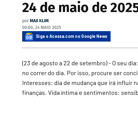
24 de maio de 202
por
MAX KLIM
00:00, 24 MAIO 2025
Siga o Acessa.com no Google News
(23 de agosto a 22 de setembro) - O seu d
no correr do dia. Por isso, procure ser conc
Interesses: dia de mudança que irá influir na
finanças. Vida íntima e sentimentos: sensi