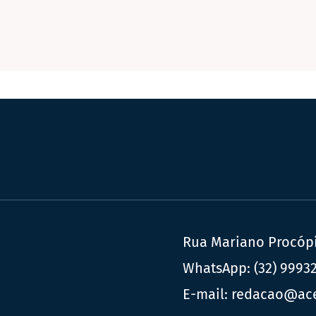
Rua Mariano Procópio
WhatsApp:
(32) 9993
E-mail:
redacao@ac