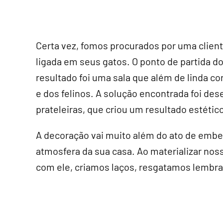
Certa vez, fomos procurados por uma cliente
ligada em seus gatos. O ponto de partida do
resultado foi uma sala que além de linda c
e dos felinos. A solução encontrada foi des
prateleiras, que criou um resultado estéti
A decoração vai muito além do ato de embe
atmosfera da sua casa. Ao materializar nos
com ele, criamos laços, resgatamos lembr