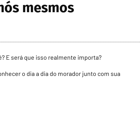
e nós mesmos
é? E será que isso realmente importa?
onhecer o dia a dia do morador junto com sua