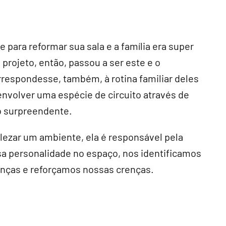
 para reformar sua sala e a família era super
 projeto, então, passou a ser este e o
orrespondesse, também, à rotina familiar deles
envolver uma espécie de circuito através de
co surpreendente.
lezar um ambiente, ela é responsável pela
sa personalidade no espaço, nos identificamos
anças e reforçamos nossas crenças.