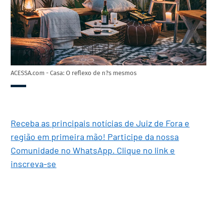
ACESSA.com - Casa: O reflexo de n?s mesmos
Receba as principais notícias de Juiz de Fora e
região em primeira mão! Participe da nossa
Comunidade no WhatsApp. Clique no link e
inscreva-se