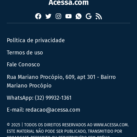
Acessa.com
Facebook
Twitter
Instagram
YouTube
RSS
Whatsapp
Google
News
Política de privacidade
Termos de uso
Fale Conosco
Rua Mariano Procópio, 609, apt 301 - Bairro
Mariano Procópio
WhatsApp:
(32) 99932-1361
E-mail:
redacao@acessa.com
© 2025 | TODOS OS DIREITOS RESERVADOS AO WWW.ACESSA.COM.
ESTE MATERIAL NÃO PODE SER PUBLICADO, TRANSMITIDO POR