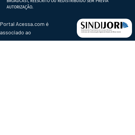
BROADCAST, REESCRITO OU REDISTRIBUÍDO SEM PRÉVIA
AUTORIZAÇÃO.
Portal Acessa.com é
associado ao