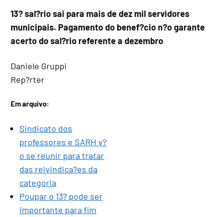
13? sal?rio sai para mais de dez mil servidores
municipais. Pagamento do benef?cio n?o garante
acerto do sal?rio referente a dezembro
Daniele Gruppi
Rep?rter
Em arquivo:
Sindicato dos
professores e SARH v?
o se reunir para tratar
das reivindica?es da
categoria
Poupar o 13? pode ser
importante para fim