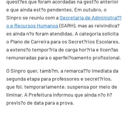
quest?es que foram acordadas na gest?o anterior
e que ainda est?o pendentes. Em outubro, o
Sinpro se reuniu com a
Secretaria de Administra??
o e Recursos Humanos
(SARH), mas as reivindica?
es ainda n?o foram atendidas. A categoria solicita
o Plano de Carreira para os Secret?rios Escolares,
a extens?o tempor?ria de carga hor?ria e licen?as
remuneradas para o aperfei?oamento profissional.
O Sinpro quer, tamb?m, a remarca??o imediata da
segunda etapa para professores e secret?rios,
que foi, temporariamente, suspensa por meio de
liminar. A Prefeitura informou que ainda n?o h?
previs?o de data para a prova.