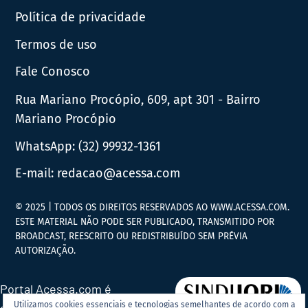
Política de privacidade
Termos de uso
Fale Conosco
Rua Mariano Procópio, 609, apt 301 - Bairro
Mariano Procópio
WhatsApp:
(32) 99932-1361
E-mail:
redacao@acessa.com
© 2025 | TODOS OS DIREITOS RESERVADOS AO WWW.ACESSA.COM.
ESTE MATERIAL NÃO PODE SER PUBLICADO, TRANSMITIDO POR
BROADCAST, REESCRITO OU REDISTRIBUÍDO SEM PRÉVIA
AUTORIZAÇÃO.
Portal Acessa.com é
Utilizamos cookies essenciais e tecnologias semelhantes de acordo com a