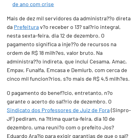
de ano com crise
Mais de dez mil servidores da administra??o direta
da
Prefeitura
v?o receber o 13? sal?rio integral,
nesta sexta-feira, dia 12 de dezembro. O
pagamento significa a inje??o de recursos na
ordem de R$ 18 milh?es, valor bruto. Na
administra??o indireta, que inclui Cesama, Amac,
Empav, Funalfa, Emcasa e Demlurb, com cerca de
cinco mil funcion?rios, s?o mais de R$ 4,5 milh?es.
O pagamento do benef?cio, entretanto, n?o
garante o acerto do sal?rio de dezembro. O
Sindicato dos Professores de Juiz de Fora
(Sinpro-
JF) pediram, na ?ltima quarta-feira, dia 10 de
dezembro, uma reuni?o com o prefeito Jos?
Eduardo Ara?jo para exigir garantias de que o sal?