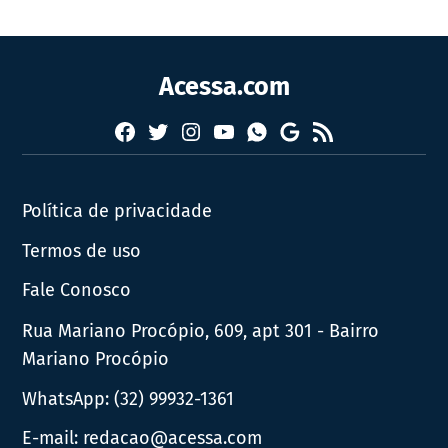
Acessa.com
Facebook
Twitter
Instagram
YouTube
RSS
Whatsapp
Google
News
Política de privacidade
Termos de uso
Fale Conosco
Rua Mariano Procópio, 609, apt 301 - Bairro
Mariano Procópio
WhatsApp:
(32) 99932-1361
E-mail:
redacao@acessa.com