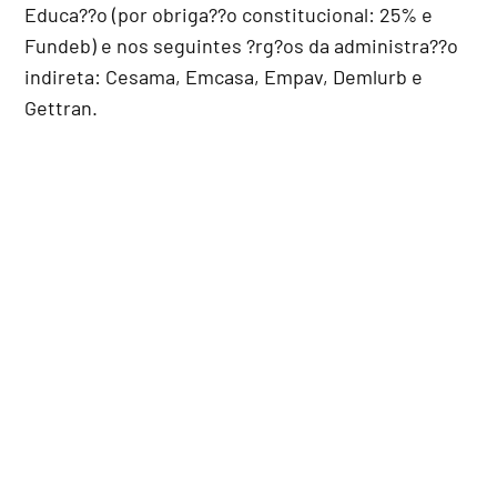
Educa??o (por obriga??o constitucional: 25% e
Fundeb) e nos seguintes ?rg?os da administra??o
indireta: Cesama, Emcasa, Empav, Demlurb e
Gettran.