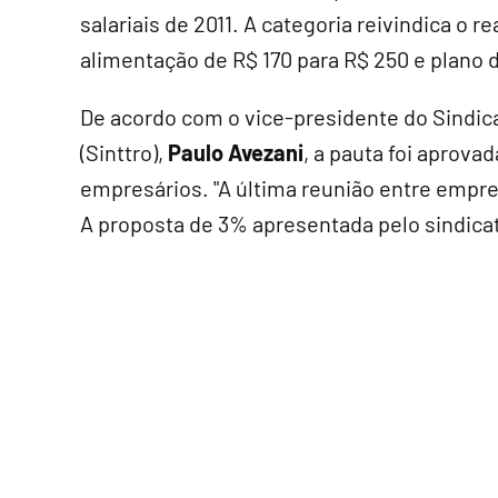
salariais de 2011. A categoria reivindica o r
alimentação de R$ 170 para R$ 250 e plano 
De acordo com o vice-presidente do Sindic
(Sinttro),
Paulo Avezani
, a pauta foi aprov
empresários. "A última reunião entre empres
A proposta de 3% apresentada pelo sindicat