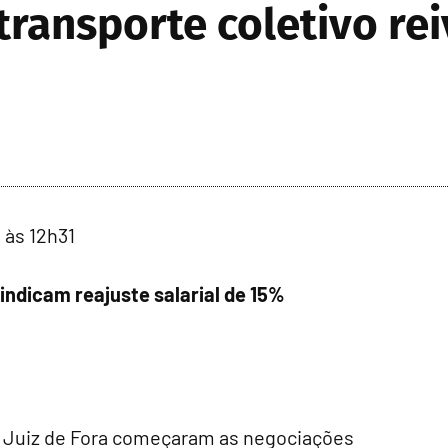
ransporte coletivo rei
a às 12h31
indicam reajuste salarial de 15%
e Juiz de Fora começaram as negociações