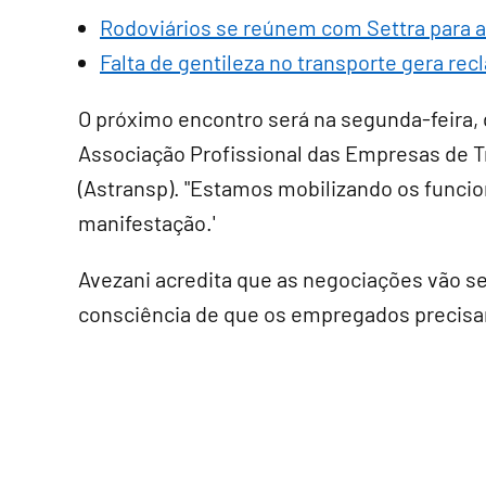
Rodoviários se reúnem com Settra para a
Falta de gentileza no transporte gera re
O próximo encontro será na segunda-feira, di
Associação Profissional das Empresas de T
(Astransp). "Estamos mobilizando os funci
manifestação.'
Avezani acredita que as negociações vão se
consciência de que os empregados precisam