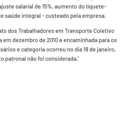
eajuste salarial de 15%, aumento do tíquete-
de saúde integral - custeado pela empresa.
ato dos Trabalhadores em Transporte Coletivo
ada em dezembro de 2010 e encaminhada para os
ários e categoria ocorreu no dia 18 de janeiro.
o patronal não foi considerada.'