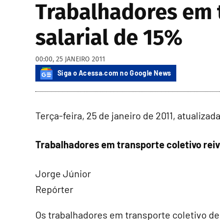
Trabalhadores em t
salarial de 15%
00:00, 25 JANEIRO 2011
Siga o Acessa.com no Google News
Terça-feira, 25 de janeiro de 2011, atualizad
Trabalhadores em transporte coletivo reiv
Jorge Júnior
Repórter
Os trabalhadores em transporte coletivo d