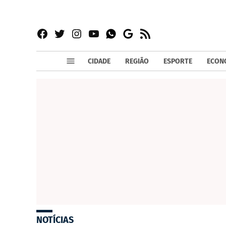
Facebook
Twitter
Instagram
YouTube
RSS
Whatsapp
Google
News
CIDADE
REGIÃO
ESPORTE
ECON
NOTÍCIAS