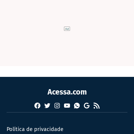
Acessa.com
Facebook
Twitter
Instagram
YouTube
RSS
Whatsapp
Google
News
Política de privacidade