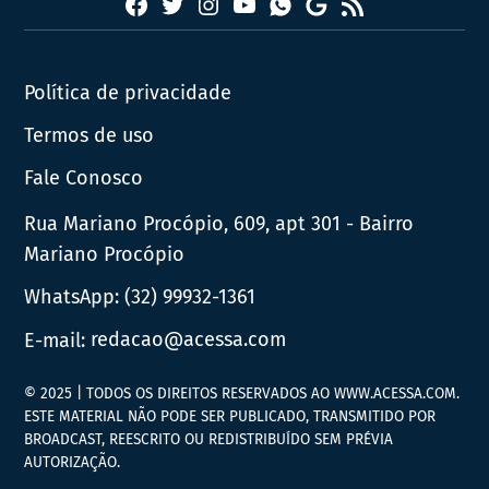
Facebook
Twitter
Instagram
YouTube
RSS
Whatsapp
Google
News
Política de privacidade
Termos de uso
Fale Conosco
Rua Mariano Procópio, 609, apt 301 - Bairro
Mariano Procópio
WhatsApp:
(32) 99932-1361
E-mail:
redacao@acessa.com
© 2025 | TODOS OS DIREITOS RESERVADOS AO WWW.ACESSA.COM.
ESTE MATERIAL NÃO PODE SER PUBLICADO, TRANSMITIDO POR
BROADCAST, REESCRITO OU REDISTRIBUÍDO SEM PRÉVIA
AUTORIZAÇÃO.