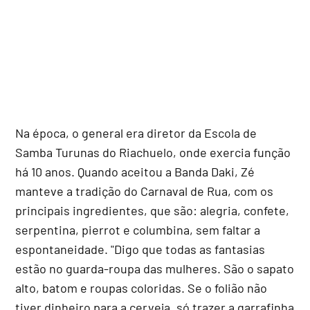
Na época, o general era diretor da Escola de
Samba Turunas do Riachuelo, onde exercia função
há 10 anos. Quando aceitou a Banda Daki, Zé
manteve a tradição do Carnaval de Rua, com os
principais ingredientes, que são: alegria, confete,
serpentina, pierrot e columbina, sem faltar a
espontaneidade. "Digo que todas as fantasias
estão no guarda-roupa das mulheres. São o sapato
alto, batom e roupas coloridas. Se o folião não
tiver dinheiro para a cerveja, só trazer a garrafinha