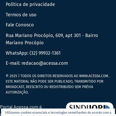
Política de privacidade
Termos de uso
Fale Conosco
Rua Mariano Procópio, 609, apt 301 - Bairro
Mariano Procópio
WhatsApp:
(32) 99932-1361
E-mail:
redacao@acessa.com
© 2025 | TODOS OS DIREITOS RESERVADOS AO WWW.ACESSA.COM.
ESTE MATERIAL NÃO PODE SER PUBLICADO, TRANSMITIDO POR
BROADCAST, REESCRITO OU REDISTRIBUÍDO SEM PRÉVIA
AUTORIZAÇÃO.
Portal Acessa.com é
Utilizamos cookies essenciais e tecnologias semelhantes de acordo com a
associado ao