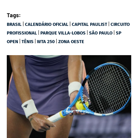
Tags:
|
|
|
BRASIL
CALENDÁRIO OFICIAL
CAPITAL PAULIST
CIRCUITO
|
|
|
PROFISSIONAL
PARQUE VILLA-LOBOS
SÃO PAULO
SP
|
|
|
OPEN
TÊNIS
WTA 250
ZONA OESTE