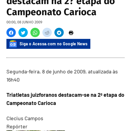
destacam na 2? etapa do
Campeonato Carioca
00:00, 08 JUNHO 2009
Siga o Acessa.com no Google News
Segunda-feira, 8 de junho de 2009, atualizada às
16h40
Triatletas juizforanos destacam-se na 2ª etapa do
Campeonato Carioca
Clecius Campos
Repórter