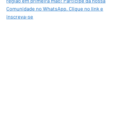
região em primeira mão! Participe da nossa
Comunidade no WhatsApp. Clique no link e
inscreva-se