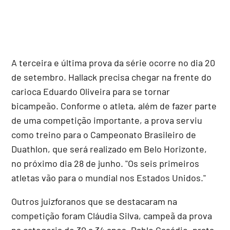
A terceira e última prova da série ocorre no dia 20
de setembro. Hallack precisa chegar na frente do
carioca Eduardo Oliveira para se tornar
bicampeão. Conforme o atleta, além de fazer parte
de uma competição importante, a prova serviu
como treino para o Campeonato Brasileiro de
Duathlon, que será realizado em Belo Horizonte,
no próximo dia 28 de junho. "Os seis primeiros
atletas vão para o mundial nos Estados Unidos."
Outros juizforanos que se destacaram na
competição foram Cláudia Silva, campeã da prova
na categoria de 30 a 34 anos, Pablo Casádio, prata