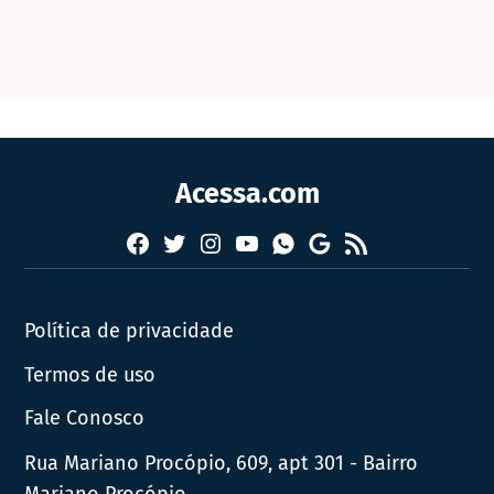
Acessa.com
Facebook
Twitter
Instagram
YouTube
RSS
Whatsapp
Google
News
Política de privacidade
Termos de uso
Fale Conosco
Rua Mariano Procópio, 609, apt 301 - Bairro