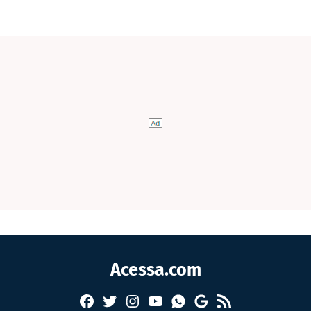
Acessa.com
Facebook
Twitter
Instagram
YouTube
RSS
Whatsapp
Google